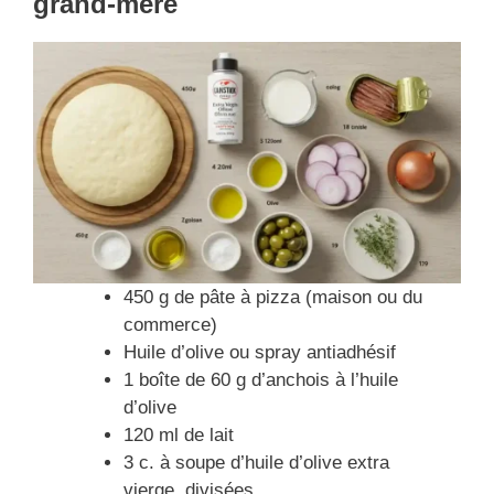
grand-mère
450 g de pâte à pizza (maison ou du
commerce)
Huile d’olive ou spray antiadhésif
1 boîte de 60 g d’anchois à l’huile
d’olive
120 ml de lait
3 c. à soupe d’huile d’olive extra
vierge, divisées