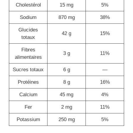
Cholestérol
15 mg
5%
Sodium
870 mg
38%
Glucides
42 g
15%
totaux
Fibres
3 g
11%
alimentaires
Sucres totaux
6 g
—
Protéines
8 g
16%
Calcium
45 mg
4%
Fer
2 mg
11%
Potassium
250 mg
5%