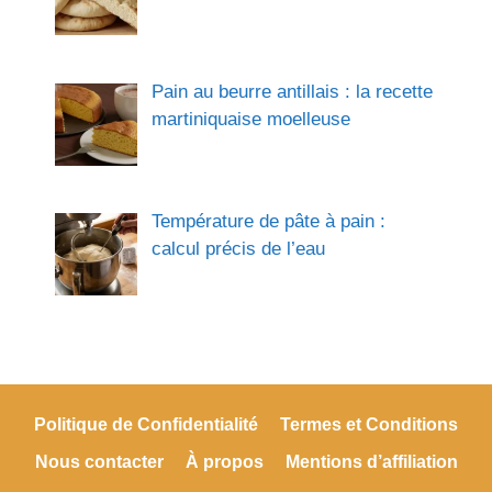
Pain au beurre antillais : la recette
martiniquaise moelleuse
Température de pâte à pain :
calcul précis de l’eau
Politique de Confidentialité
Termes et Conditions
Nous contacter
À propos
Mentions d’affiliation