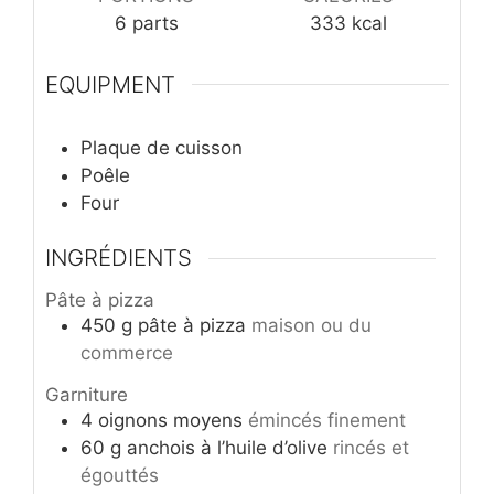
6
parts
333
kcal
EQUIPMENT
Plaque de cuisson
Poêle
Four
INGRÉDIENTS
Pâte à pizza
450
g
pâte à pizza
maison ou du
commerce
Garniture
4
oignons moyens
émincés finement
60
g
anchois à l’huile d’olive
rincés et
égouttés