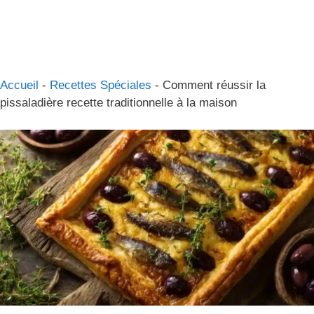
Accueil
-
Recettes Spéciales
-
Comment réussir la
pissaladière recette traditionnelle à la maison