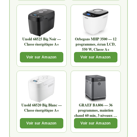
Unold 68525 Big Noir —
Orbegozo MHP 3500 — 12
Classe énergétique A+
programmes, écran LCD,
550 W, Classe A+
Voir sur Amazon
Voir sur Amazon
Unold 68520 Big Blanc —
GRAEF BA806 — 36
Classe énergétique A+
programmes, maintien
chaud 60 min, 3 niveaux de
brunissage
Voir sur Amazon
Voir sur Amazon