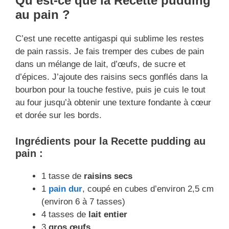
Qu’est-ce que la Recette pudding
au pain ?
C’est une recette antigaspi qui sublime les restes
de pain rassis. Je fais tremper des cubes de pain
dans un mélange de lait, d’œufs, de sucre et
d’épices. J’ajoute des raisins secs gonflés dans la
bourbon pour la touche festive, puis je cuis le tout
au four jusqu’à obtenir une texture fondante à cœur
et dorée sur les bords.
Ingrédients pour la Recette pudding au
pain :
1 tasse de
raisins secs
1
pain dur
, coupé en cubes d’environ 2,5 cm
(environ 6 à 7 tasses)
4 tasses de
lait entier
3
gros œufs