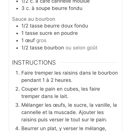
1/2
c. à café
cannelle moulue
3
c. à soupe
beurre fondu
Sauce au bourbon
1/2
tasse
beurre doux fondu
1
tasse
sucre en poudre
1
œuf
gros
1/2
tasse
bourbon
ou selon goût
INSTRUCTIONS
Faire tremper les raisins dans le bourbon
pendant 1 à 2 heures.
Couper le pain en cubes, les faire
tremper dans le lait.
Mélanger les œufs, le sucre, la vanille, la
cannelle et la muscade. Ajouter les
raisins puis verser le tout sur le pain.
Beurrer un plat, y verser le mélange,