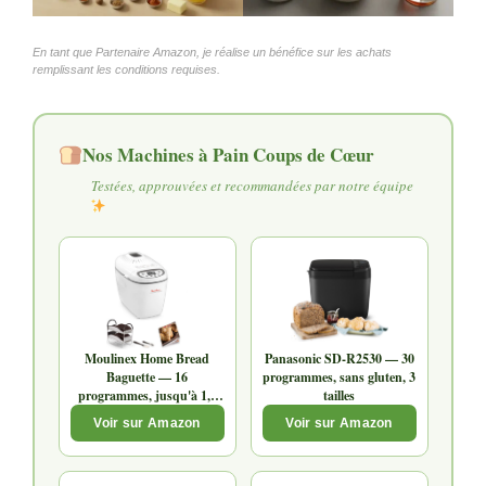
En tant que Partenaire Amazon, je réalise un bénéfice sur les achats
remplissant les conditions requises.
Nos Machines à Pain Coups de Cœur
Testées, approuvées et recommandées par notre équipe
Moulinex Home Bread
Panasonic SD-R2530 — 30
Baguette — 16
programmes, sans gluten, 3
programmes, jusqu'à 1,5
tailles
kg
Voir sur Amazon
Voir sur Amazon