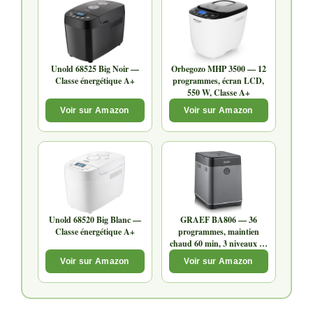
Unold 68525 Big Noir —
Orbegozo MHP 3500 — 12
Classe énergétique A+
programmes, écran LCD,
550 W, Classe A+
Voir sur Amazon
Voir sur Amazon
Unold 68520 Big Blanc —
GRAEF BA806 — 36
Classe énergétique A+
programmes, maintien
chaud 60 min, 3 niveaux de
brunissage
Voir sur Amazon
Voir sur Amazon