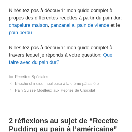
N’hésitez pas à découvrir mon guide complet à
propos des différentes recettes à partir du pain dur:
chapelure maison
,
panzanella
,
pain de viande
et le
pain perdu
N’hésitez pas à découvrir mon guide complet à
travers lequel je réponds à votre question:
Que
faire avec du pain dur?
Catégories
Recettes Spéciales
Brioche chinoise moelleuse à la crème pâtissière
Pain Suisse Moelleux aux Pépites de Chocolat
2 réflexions au sujet de “Recette
Pudding au pain à l’américaine”