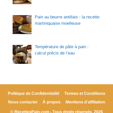
Pain au beurre antillais : la recette
martiniquaise moelleuse
Température de pâte à pain :
calcul précis de l’eau
Politique de Confidentialité
Termes et Conditions
Nous contacter
À propos
Mentions d’affiliation
© RecettesPain.com - Tous droits réservés. 2026