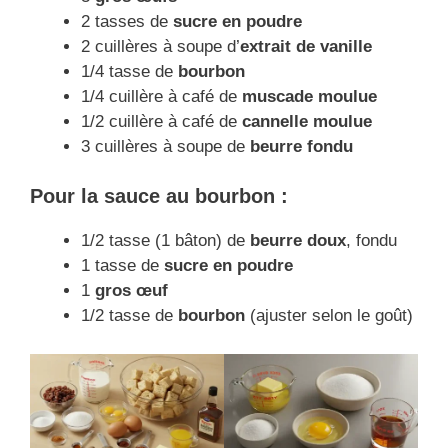
2 tasses de
sucre en poudre
2 cuillères à soupe d’
extrait de vanille
1/4 tasse de
bourbon
1/4 cuillère à café de
muscade moulue
1/2 cuillère à café de
cannelle moulue
3 cuillères à soupe de
beurre fondu
Pour la sauce au bourbon :
1/2 tasse (1 bâton) de
beurre doux
, fondu
1 tasse de
sucre en poudre
1
gros œuf
1/2 tasse de
bourbon
(ajuster selon le goût)