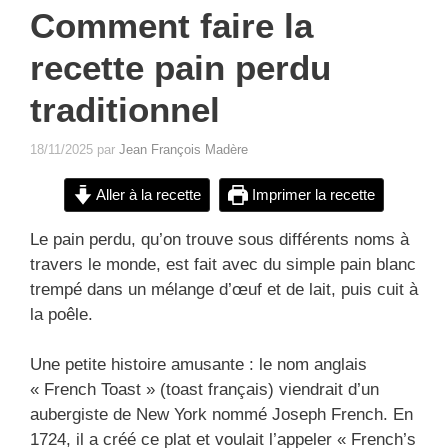
Comment faire la
recette pain perdu
traditionnel
18/11/2025
par
Jean François Madère
Aller à la recette
Imprimer la recette
Le pain perdu, qu’on trouve sous différents noms à
travers le monde, est fait avec du simple pain blanc
trempé dans un mélange d’œuf et de lait, puis cuit à
la poêle.
Une petite histoire amusante : le nom anglais
« French Toast » (toast français) viendrait d’un
aubergiste de New York nommé Joseph French. En
1724, il a créé ce plat et voulait l’appeler « French’s