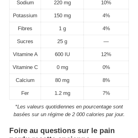
Sodium
220 mg
10%
Potassium
150 mg
4%
Fibres
1 g
4%
Sucres
25 g
—
Vitamine A
600 IU
12%
Vitamine C
0 mg
0%
Calcium
80 mg
8%
Fer
1.2 mg
7%
*Les valeurs quotidiennes en pourcentage sont
basées sur un régime de 2 000 calories par jour.
Foire au questions sur le pain