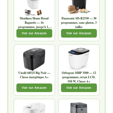
Moulinex Home Bread
Panasonic SD-R2530 — 30
Baguette — 16
programmes, sans gluten, 3
programmes, jusqu'à 1,5
tailles
kg
Voir sur Amazon
Voir sur Amazon
Unold 68525 Big Noir —
Orbegozo MHP 3500 — 12
Classe énergétique A+
programmes, écran LCD,
550 W, Classe A+
Voir sur Amazon
Voir sur Amazon