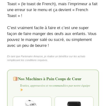
Toast » (le toast de French), mais l’imprimeur a fait
une erreur sur le menu et ça devient « French
Toast » !
C’est vraiment facile à faire et c’est une super
façon de faire manger des œufs aux enfants. Vous
pouvez le manger salé ou sucré, ou simplement
avec un peu de beurre !
En tant que Partenaire Amazon, je réalise un bénéfice sur les achats
remplissant les conditions requises.
Nos Machines à Pain Coups de Cœur
Testées, approuvées et recommandées par notre équipe