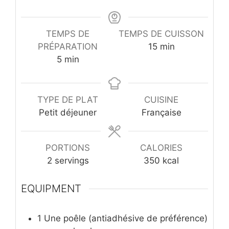
TEMPS DE
TEMPS DE CUISSON
minutes
PRÉPARATION
15
min
minutes
5
min
TYPE DE PLAT
CUISINE
Petit déjeuner
Française
PORTIONS
CALORIES
2
servings
350
kcal
EQUIPMENT
1 Une poêle (antiadhésive de préférence)