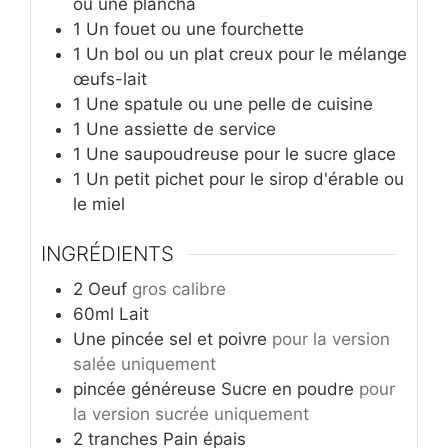
ou une plancha
1 Un fouet ou une fourchette
1 Un bol ou un plat creux pour le mélange
œufs-lait
1 Une spatule ou une pelle de cuisine
1 Une assiette de service
1 Une saupoudreuse pour le sucre glace
1 Un petit pichet pour le sirop d'érable ou
le miel
INGRÉDIENTS
2
Oeuf
gros calibre
60ml
Lait
Une pincée
sel et poivre
pour la version
salée uniquement
pincée généreuse
Sucre en poudre
pour
la version sucrée uniquement
2
tranches
Pain épais