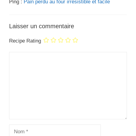
Ping :
Pain perdu au four irrésistible et facile
Laisser un commentaire
Recipe Rating
Commentaire
Nom