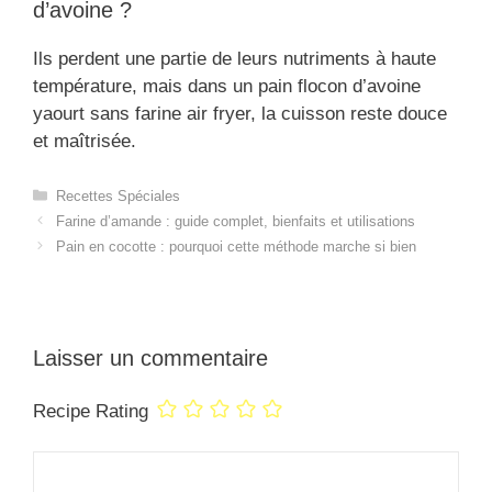
d’avoine ?
Ils perdent une partie de leurs nutriments à haute
température, mais dans un pain flocon d’avoine
yaourt sans farine air fryer, la cuisson reste douce
et maîtrisée.
Catégories
Recettes Spéciales
Farine d’amande : guide complet, bienfaits et utilisations
Pain en cocotte : pourquoi cette méthode marche si bien
Laisser un commentaire
Recipe Rating
Commentaire