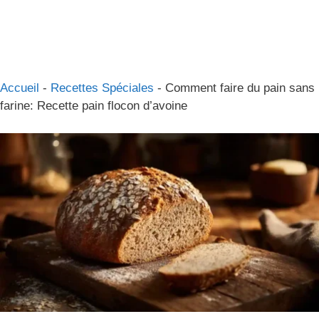
Accueil
-
Recettes Spéciales
-
Comment faire du pain sans
farine: Recette pain flocon d’avoine