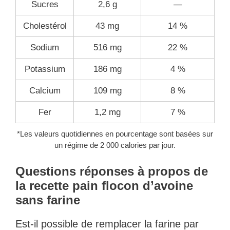
Sucres
2,6 g
—
Cholestérol
43 mg
14 %
Sodium
516 mg
22 %
Potassium
186 mg
4 %
Calcium
109 mg
8 %
Fer
1,2 mg
7 %
*Les valeurs quotidiennes en pourcentage sont basées sur
un régime de 2 000 calories par jour.
Questions réponses à propos de
la recette pain flocon d’avoine
sans farine
Est-il possible de remplacer la farine par