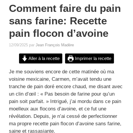
Comment faire du pain
sans farine: Recette
pain flocon d’avoine
12/09/2025
par
Jean François Madère
Aller à la recette
Imprimer la recette
Je me souviens encore de cette matinée où ma
voisine mexicaine, Carmen, m’avait tendu une
tranche de pain doré encore chaud, me disant avec
un clin d’œil : « Pas besoin de farine pour qu’un
pain soit parfait. » Intrigué, j’ai mordu dans ce pain
moelleux aux flocons d’avoine, et ce fut une
révélation. Depuis, je n’ai cessé de perfectionner
ma propre recette pain flocon d’avoine sans farine,
saine et rassasiante.