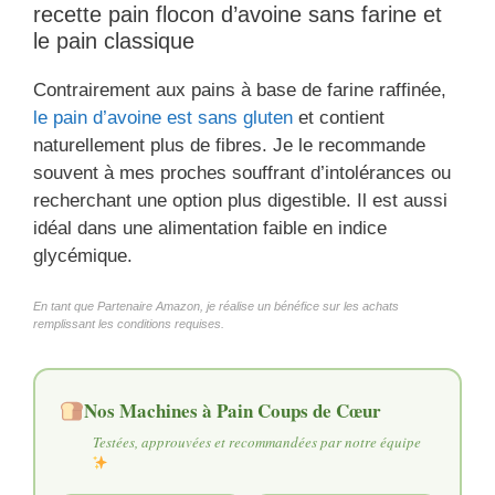
recette pain flocon d’avoine sans farine et
le pain classique
Contrairement aux pains à base de farine raffinée,
le pain d’avoine est sans gluten
et contient
naturellement plus de fibres. Je le recommande
souvent à mes proches souffrant d’intolérances ou
recherchant une option plus digestible. Il est aussi
idéal dans une alimentation faible en indice
glycémique.
En tant que Partenaire Amazon, je réalise un bénéfice sur les achats
remplissant les conditions requises.
Nos Machines à Pain Coups de Cœur
Testées, approuvées et recommandées par notre équipe