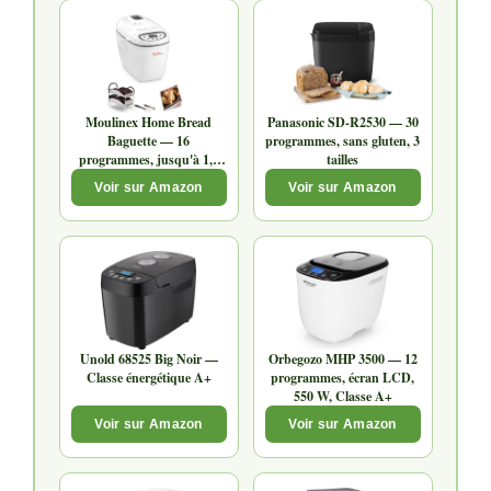
Moulinex Home Bread
Panasonic SD-R2530 — 30
Baguette — 16
programmes, sans gluten, 3
programmes, jusqu'à 1,5
tailles
kg
Voir sur Amazon
Voir sur Amazon
Unold 68525 Big Noir —
Orbegozo MHP 3500 — 12
Classe énergétique A+
programmes, écran LCD,
550 W, Classe A+
Voir sur Amazon
Voir sur Amazon