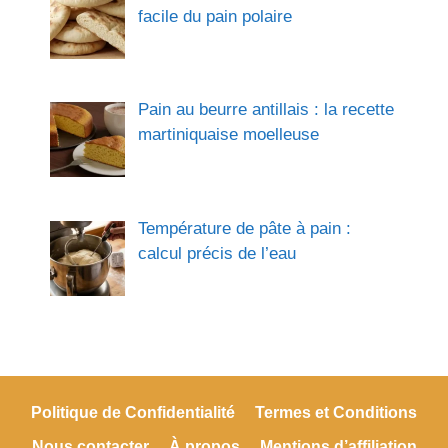
facile du pain polaire
Pain au beurre antillais : la recette
martiniquaise moelleuse
Température de pâte à pain :
calcul précis de l’eau
Politique de Confidentialité
Termes et Conditions
Nous contacter
À propos
Mentions d’affiliation