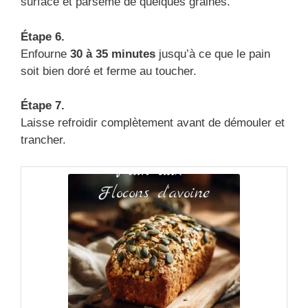
surface et parsème de quelques graines.
Étape 6.
Enfourne
30 à 35 minutes
jusqu’à ce que le pain
soit bien doré et ferme au toucher.
Étape 7.
Laisse refroidir complètement avant de démouler et
trancher.