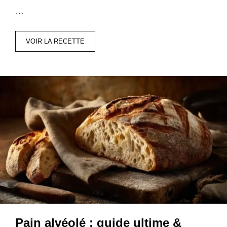
…
VOIR LA RECETTE
Pain alvéolé : guide ultime &