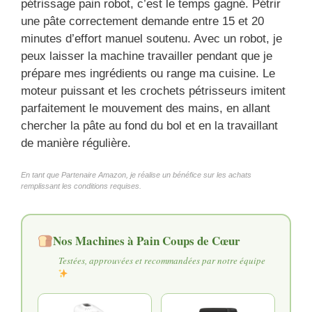
pétrissage pain robot, c’est le temps gagné. Pétrir
une pâte correctement demande entre 15 et 20
minutes d’effort manuel soutenu. Avec un robot, je
peux laisser la machine travailler pendant que je
prépare mes ingrédients ou range ma cuisine. Le
moteur puissant et les crochets pétrisseurs imitent
parfaitement le mouvement des mains, en allant
chercher la pâte au fond du bol et en la travaillant
de manière régulière.
En tant que Partenaire Amazon, je réalise un bénéfice sur les achats
remplissant les conditions requises.
Nos Machines à Pain Coups de Cœur
Testées, approuvées et recommandées par notre équipe