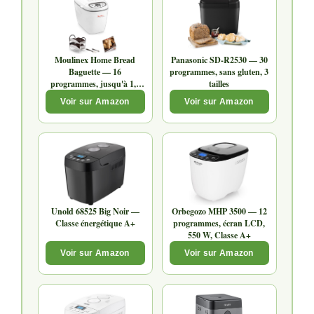
Moulinex Home Bread
Panasonic SD-R2530 — 30
Baguette — 16
programmes, sans gluten, 3
programmes, jusqu'à 1,5
tailles
kg
Voir sur Amazon
Voir sur Amazon
Unold 68525 Big Noir —
Orbegozo MHP 3500 — 12
Classe énergétique A+
programmes, écran LCD,
550 W, Classe A+
Voir sur Amazon
Voir sur Amazon