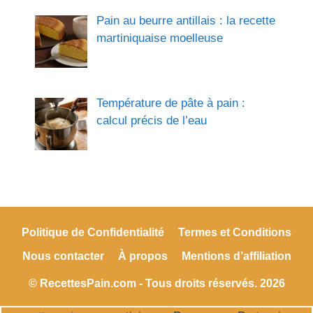
Pain au beurre antillais : la recette
martiniquaise moelleuse
Température de pâte à pain :
calcul précis de l’eau
Politique de Confidentialité
Termes et Conditions
Nous contacter
À propos
Mentions d’affiliation
© RecettesPain.com - Tous droits réservés. 2026