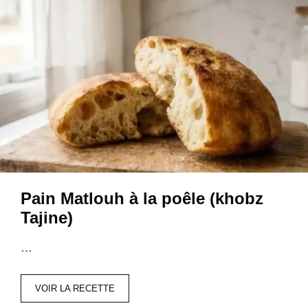
Pain Matlouh à la poêle (khobz
Tajine)
…
VOIR LA RECETTE