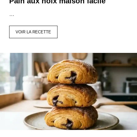
Pain aux noix maison facile
…
VOIR LA RECETTE