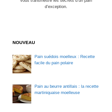
vous transmettre les secrets d’un pain
d’exception.
NOUVEAU
Pain suédois moelleux : Recette
facile du pain polaire
Pain au beurre antillais : la recette
martiniquaise moelleuse