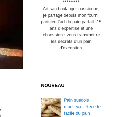
*********
Artisan boulanger passionné,
je partage depuis mon fournil
parisien l’art du pain parfait. 15
ans d’expertise et une
obsession : vous transmettre
les secrets d’un pain
d’exception.
NOUVEAU
Pain suédois
moelleux : Recette
e
facile du pain
e