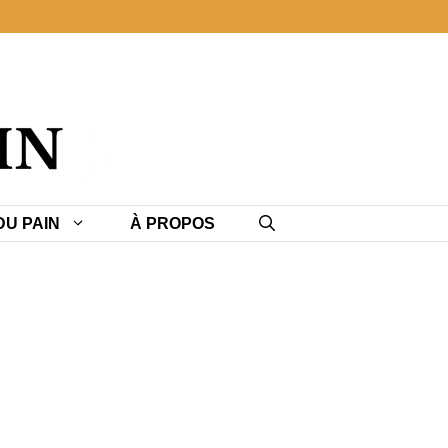
U PAIN
À PROPOS