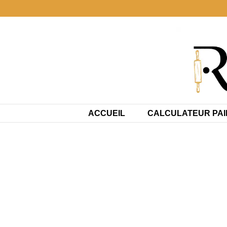
Aller
au
contenu
ACCUEIL
CALCULATEUR PAI