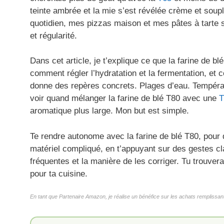
teinte ambrée et la mie s’est révélée crème et soupl
quotidien, mes pizzas maison et mes pâtes à tarte sa
et régularité.
Dans cet article, je t’explique ce que la farine de 
comment régler l’hydratation et la fermentation, et 
donne des repères concrets. Plages d’eau. Températ
voir quand mélanger la farine de blé T80 avec une
T
aromatique plus large. Mon but est simple.
Te rendre autonome avec la farine de blé T80, pour 
matériel compliqué, en t’appuyant sur des gestes cla
fréquentes et la manière de les corriger. Tu trouver
pour ta cuisine.
En tant que Partenaire Amazon, je réalise un bénéfice sur les achats remplissant