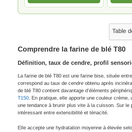
Table d
Comprendre la farine de blé T80
Définition, taux de cendre, profil sensori
La farine de blé T80 est une farine bise, située entr
correspond au taux de cendre obtenu après incinérat
de blé T80 contient davantage d’éléments périphéri
T150
. En pratique, elle apporte une couleur crème, 
une tendance à brunir plus vite à la cuisson. Sur le
intéressant entre extensibilité et ténacité.
Elle accepte une hydratation moyenne à élevée selon