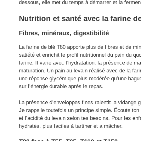
dessous, elle met du temps à démarrer et la ferment
Nutrition et santé avec la farine d
Fibres, minéraux, digestibilité
La farine de blé T80 apporte plus de fibres et de mi
satiété et enrichit le profil nutritionnel du pain du
farine. Il varie avec l’hydratation, la présence de m
maturation. Un pain au levain réalisé avec de la far
une réponse glycémique plus modérée qu’une baguett
sur l’énergie durable après le repas.
La présence d’enveloppes fines ralentit la vidange g
Je rappelle toutefois un principe simple. Écoute ton
et l’acidité du levain selon tes besoins. Pour les e
hydratés, plus faciles à tartiner et à mâcher.