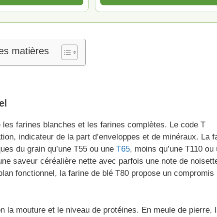
es matières
el
e les farines blanches et les farines complètes. Le code T
ion, indicateur de la part d’enveloppes et de minéraux. La f
ques du grain qu’une T55 ou une
T65
, moins qu’une T110 ou
une saveur céréalière nette avec parfois une note de noisette
 plan fonctionnel, la farine de blé T80 propose un compromis
 la mouture et le niveau de protéines. En meule de pierre, l