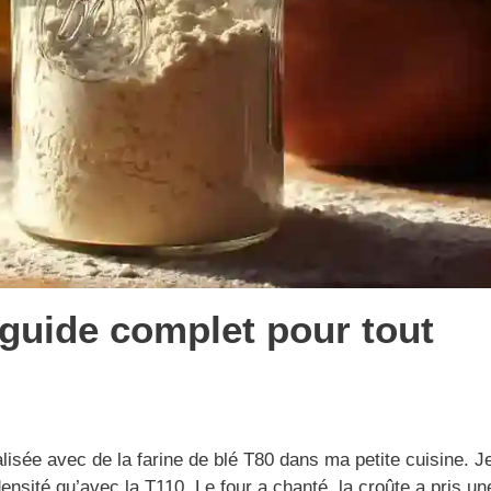
 guide complet pour tout
isée avec de la farine de blé T80 dans ma petite cuisine. J
nsité qu’avec la T110. Le four a chanté, la croûte a pris un