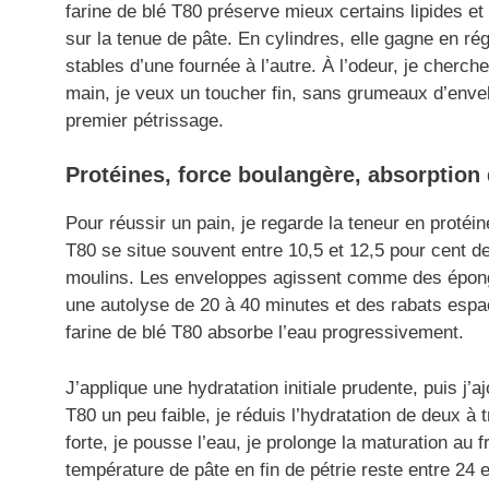
farine de blé T80 préserve mieux certains lipides et
sur la tenue de pâte. En cylindres, elle gagne en ré
stables d’une fournée à l’autre. À l’odeur, je cherch
main, je veux un toucher fin, sans grumeaux d’enve
premier pétrissage.
Protéines, force boulangère, absorption
Pour réussir un pain, je regarde la teneur en protéin
T80 se situe souvent entre 10,5 et 12,5 pour cent 
moulins. Les enveloppes agissent comme des éponge
une autolyse de 20 à 40 minutes et des rabats espac
farine de blé T80 absorbe l’eau progressivement.
J’applique une hydratation initiale prudente, puis j’a
T80 un peu faible, je réduis l’hydratation de deux à t
forte, je pousse l’eau, je prolonge la maturation au 
température de pâte en fin de pétrie reste entre 24 