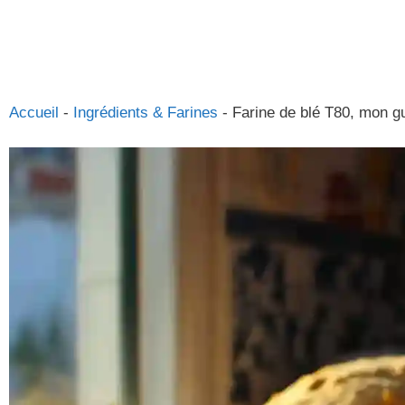
Accueil
-
Ingrédients & Farines
-
Farine de blé T80, mon gu