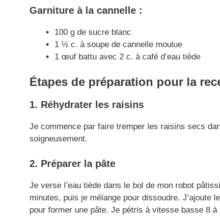
Garniture à la cannelle :
100 g de sucre blanc
1 ½ c. à soupe de cannelle moulue
1 œuf battu avec 2 c. à café d’eau tiède
Étapes de préparation
pour la rece
1. Réhydrater les raisins
Je commence par faire tremper les raisins secs dan
soigneusement.
2. Préparer la pâte
Je verse l’eau tiède dans le bol de mon robot pâtiss
minutes, puis je mélange pour dissoudre. J’ajoute le 
pour former une pâte. Je pétris à vitesse basse 8 à 