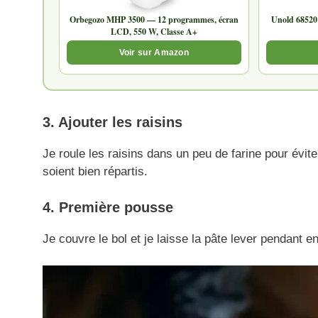
Orbegozo MHP 3500 — 12 programmes, écran
Unold 68520
LCD, 550 W, Classe A+
Voir sur Amazon
3. Ajouter les raisins
Je roule les raisins dans un peu de farine pour éviter 
soient bien répartis.
4. Première pousse
Je couvre le bol et je laisse la pâte lever pendant e