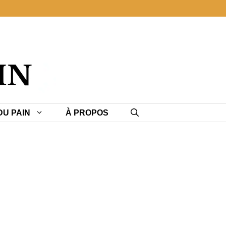
U PAIN
À PROPOS