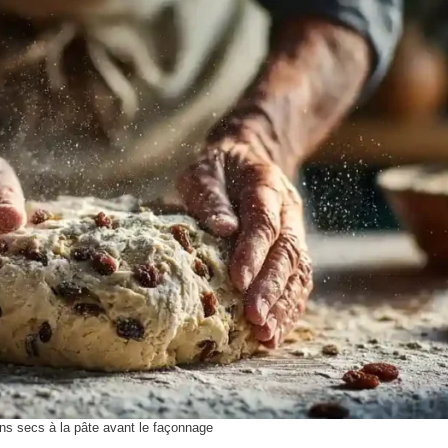
sins secs à la pâte avant le façonnage