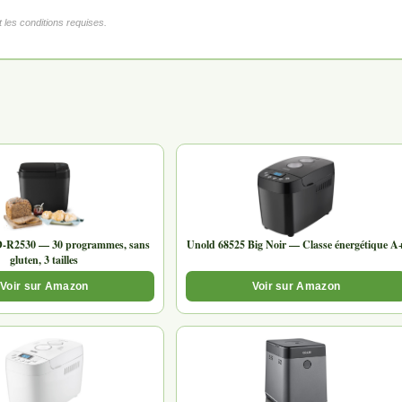
 les conditions requises.
D-R2530 — 30 programmes, sans
Unold 68525 Big Noir — Classe énergétique A
gluten, 3 tailles
Voir sur Amazon
Voir sur Amazon