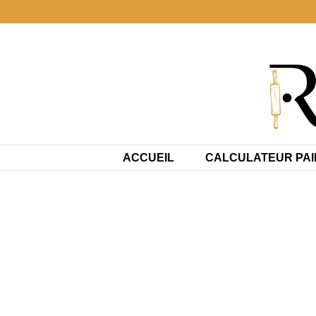
Aller
au
contenu
ACCUEIL
CALCULATEUR PAI