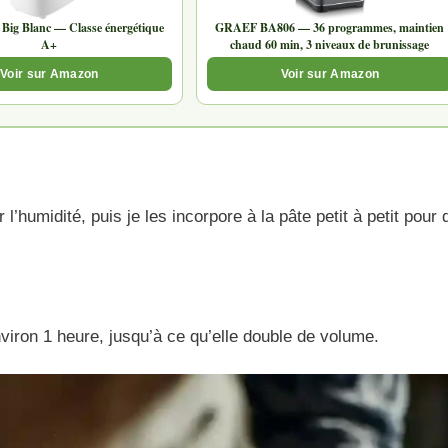
 Big Blanc — Classe énergétique
GRAEF BA806 — 36 programmes, maintien
A+
chaud 60 min, 3 niveaux de brunissage
Voir sur Amazon
Voir sur Amazon
l’humidité, puis je les incorpore à la pâte petit à petit pour q
nviron 1 heure, jusqu’à ce qu’elle double de volume.