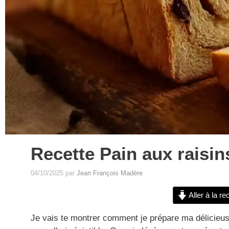
Recette Pain aux raisi
04/10/2025
par
Jean François Madère
Aller à la re
Je vais te montrer comment je prépare ma délicieuse