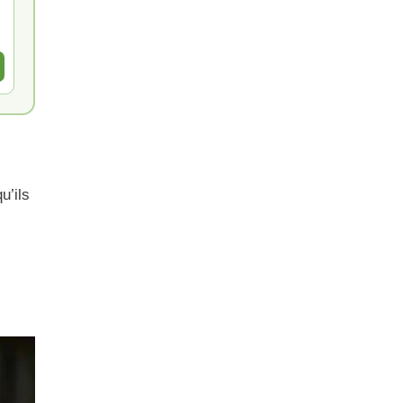
u’ils