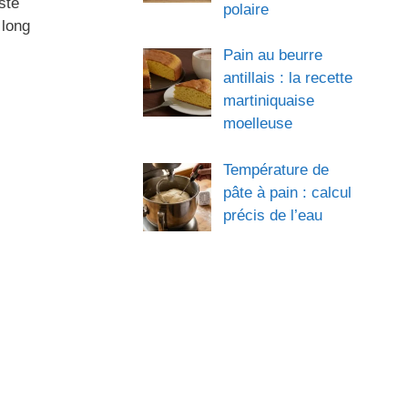
sté
polaire
 long
Pain au beurre
antillais : la recette
martiniquaise
moelleuse
Température de
pâte à pain : calcul
précis de l’eau