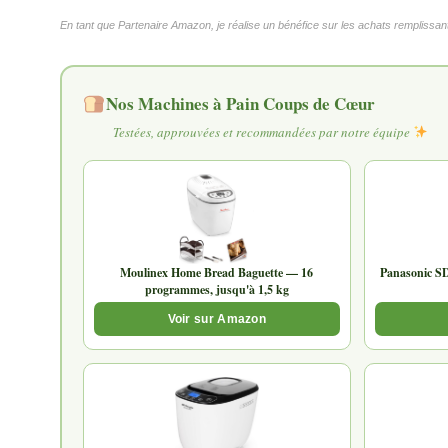
En tant que Partenaire Amazon, je réalise un bénéfice sur les achats remplissant
Nos Machines à Pain Coups de Cœur
Testées, approuvées et recommandées par notre équipe
Moulinex Home Bread Baguette — 16
Panasonic S
programmes, jusqu'à 1,5 kg
Voir sur Amazon