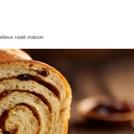
elleux roulé maison