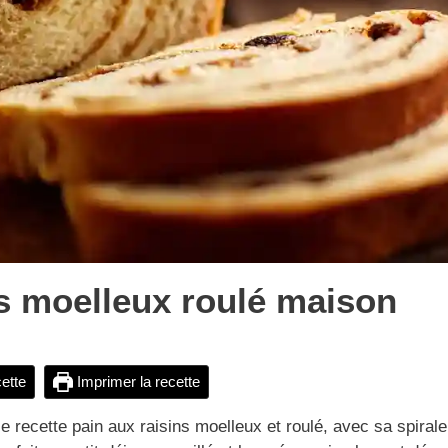
ns moelleux roulé maison
cette
Imprimer la recette
 recette pain aux raisins moelleux et roulé, avec sa spirale