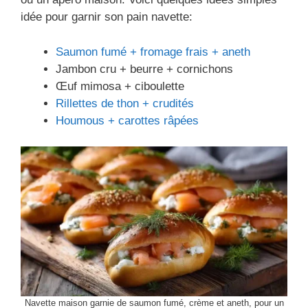
idée pour garnir son pain navette:
Saumon fumé + fromage frais + aneth
Jambon cru + beurre + cornichons
Œuf mimosa + ciboulette
Rillettes de thon + crudités
Houmous + carottes râpées
Navette maison garnie de saumon fumé, crème et aneth, pour un