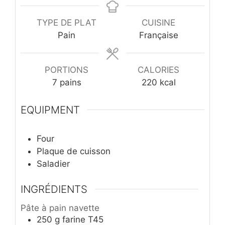
TYPE DE PLAT
CUISINE
Pain
Française
PORTIONS
CALORIES
7
pains
220
kcal
EQUIPMENT
Four
Plaque de cuisson
Saladier
INGRÉDIENTS
Pâte à pain navette
250
g
farine T45