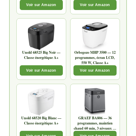
kg
Voir sur Amazon
Voir sur Amazon
Unold 68525 Big Noir —
Orbegozo MHP 3500 — 12
Classe énergétique A+
programmes, écran LCD,
550 W, Classe A+
Voir sur Amazon
Voir sur Amazon
Unold 68520 Big Blanc —
GRAEF BA806 — 36
Classe énergétique A+
programmes, maintien
chaud 60 min, 3 niveaux de
brunissage