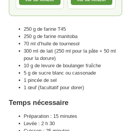
Voir sur Amazon
Voir sur Amazon
250 g de farine T45
250 g de farine manitoba
70 ml d’huile de tournesol
300 ml de lait (250 ml pour la pâte + 50 ml
pour la dorure)
10 g de levure de boulanger fraîche
5 g de sucre blanc ou cassonade
1 pincée de sel
1 œuf (facultatif pour dorer)
Temps nécessaire
Préparation : 15 minutes
Levée : 2 h 30
Cuisson : 25 minutes