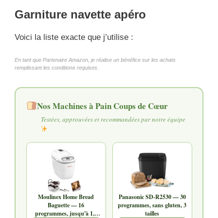
Garniture navette apéro
Voici la liste exacte que j’utilise :
En tant que Partenaire Amazon, je réalise un bénéfice sur les achats
remplissant les conditions requises.
Nos Machines à Pain Coups de Cœur
Testées, approuvées et recommandées par notre équipe
Moulinex Home Bread
Panasonic SD-R2530 — 30
Baguette — 16
programmes, sans gluten, 3
programmes, jusqu'à 1,5
tailles