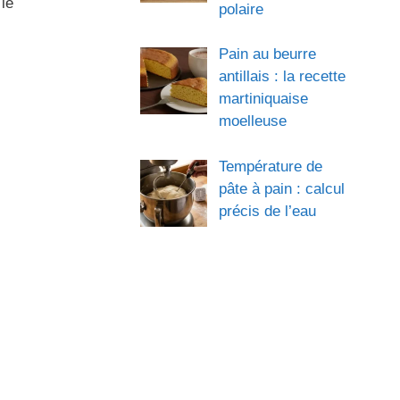
le
polaire
Pain au beurre
antillais : la recette
martiniquaise
moelleuse
Température de
pâte à pain : calcul
précis de l’eau