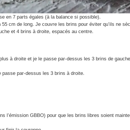
se en 7 parts égales (à la balance si possible).
55 cm de long. Je couvre les brins pour éviter qu’ils ne sèc
uche et 4 brins à droite, espacés au centre.
plus à droite et je le passe par-dessus les 3 brins de gauche
le passe par-dessus les 3 brins à droite.
ns l’émission GBBO) pour que les brins libres soient mainte
r finir la couronne.