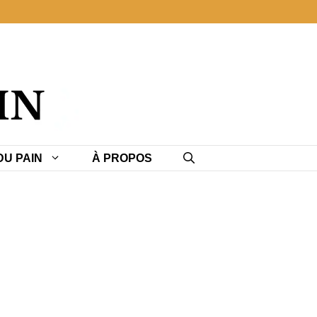
U PAIN
À PROPOS