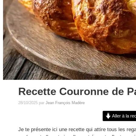
Recette Couronne de P
28/10/2025
par
Jean François Madère
Aller à la re
Je te présente ici une recette qui attire tous les r