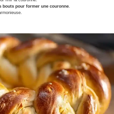
es bouts pour former une couronne
.
harmonieuse.