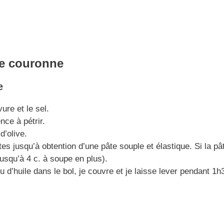
e
couronne
e
ure et le sel.
nce à pétrir.
d’olive.
es jusqu’à obtention d’une pâte souple et élastique. Si la pâ
jusqu’à 4 c. à soupe en plus).
eu d’huile dans le bol, je couvre et je laisse lever pendant 1h