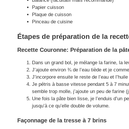
Balance (facultatif mais recommandé)
Papier cuisson
Plaque de cuisson
Pinceau de cuisine
Étapes de préparation de la recett
Recette Couronne:
Préparation de la pât
Dans un grand bol, je mélange la farine, la lev
J’ajoute environ ¾ de l’eau tiède et je comme
J’incorpore ensuite le reste de l’eau et l’huile 
Je pétris à basse vitesse pendant 5 à 7 minut
semble trop molle, j’ajoute un peu de farine (
Une fois la pâte bien lisse, je l’enduis d’un p
jusqu’à ce qu’elle double de volume.
Façonnage de la tresse à 7 brins