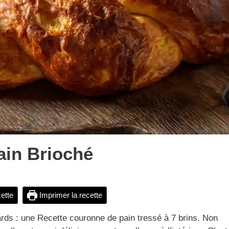
ain Brioché
cette
Imprimer la recette
egards : une Recette couronne de pain tressé à 7 brins. Non