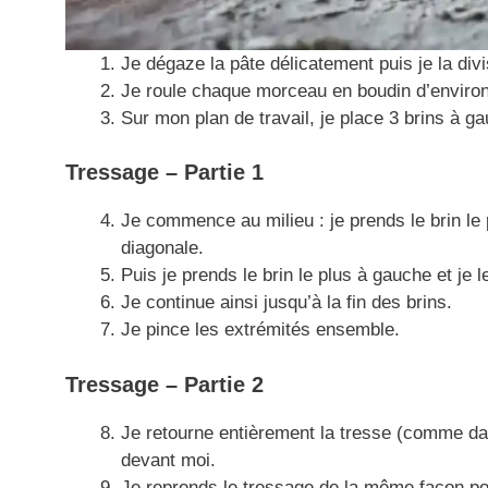
Je dégaze la pâte délicatement puis je la divi
Je roule chaque morceau en boudin d’environ 
Sur mon plan de travail, je place 3 brins à ga
Tressage – Partie 1
Je commence au milieu : je prends le brin le 
diagonale.
Puis je prends le brin le plus à gauche et je 
Je continue ainsi jusqu’à la fin des brins.
Je pince les extrémités ensemble.
Tressage – Partie 2
Je retourne entièrement la tresse (comme da
devant moi.
Je reprends le tressage de la même façon pou