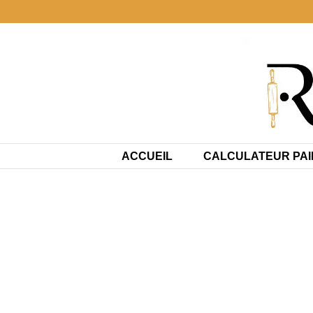
Aller
au
contenu
ACCUEIL
CALCULATEUR PAI