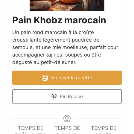
Pain Khobz marocain
Un pain rond marocain à la croûte
croustillante légèrement poudrée de
semoule, et une mie moelleuse, parfait pour
accompagner tajines, soupes ou être
dégusté au petit-déjeuner.
Imprimer la recette
Pin Recipe
TEMPS DE
TEMPS DE
TEMPS DE