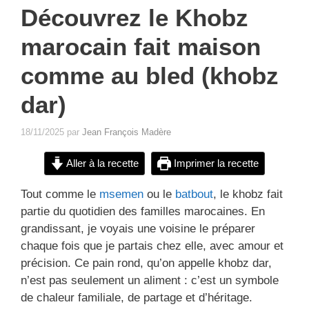
Découvrez le Khobz
marocain fait maison
comme au bled (khobz
dar)
18/11/2025
par
Jean François Madère
Aller à la recette
Imprimer la recette
Tout comme le
msemen
ou le
batbout
, le khobz fait
partie du quotidien des familles marocaines. En
grandissant, je voyais une voisine le préparer
chaque fois que je partais chez elle, avec amour et
précision. Ce pain rond, qu’on appelle khobz dar,
n’est pas seulement un aliment : c’est un symbole
de chaleur familiale, de partage et d’héritage.