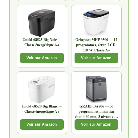
Unold 68525 Big Noir —
Orbegozo MHP 3500 — 12
Classe énergétique A+
programmes, écran LCD,
550 W, Classe A+
Voir sur Amazon
Voir sur Amazon
Unold 68520 Big Blanc —
GRAEF BA806 — 36
Classe énergétique A+
programmes, maintien
chaud 60 min, 3 niveaux de
brunissage
Voir sur Amazon
Voir sur Amazon