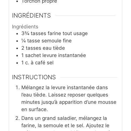
Torchon propre
INGRÉDIENTS
Ingrédients
3¾
tasses
farine tout usage
¼
tasse
semoule fine
2
tasses
eau tiède
1
sachet
levure instantanée
1
c. à café
sel
INSTRUCTIONS
Mélangez la levure instantanée dans
l’eau tiède. Laissez reposer quelques
minutes jusqu’à apparition d’une mousse
en surface.
Dans un grand saladier, mélangez la
farine, la semoule et le sel. Ajoutez le