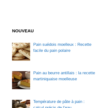
NOUVEAU
Pain suédois moelleux : Recette
facile du pain polaire
Pain au beurre antillais : la recette
martiniquaise moelleuse
Température de pâte à pain :
calcul précis de l’eau