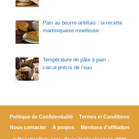
Pain au beurre antillais : la recette
martiniquaise moelleuse
Température de pâte à pain :
calcul précis de l’eau
Politique de Confidentialité
Termes et Conditions
Nous contacter
À propos
Mentions d’affiliation