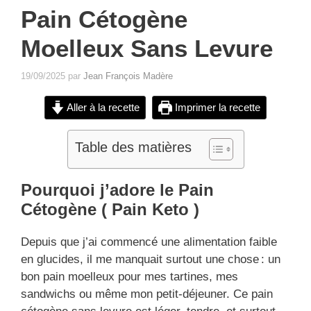
Pain Cétogène
Moelleux Sans Levure
19/09/2025
par
Jean François Madère
Aller à la recette
Imprimer la recette
Table des matières
Pourquoi j’adore le Pain
Cétogène
( Pain Keto )
Depuis que j’ai commencé une alimentation faible
en glucides, il me manquait surtout une chose : un
bon pain moelleux pour mes tartines, mes
sandwichs ou même mon petit-déjeuner. Ce pain