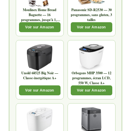
Moulinex Home Bread
Panasonic SD-R2530 — 30
Baguette — 16
programmes, sans gluten, 3
programmes, jusqu'à 1,5
tailles
kg
Voir sur Amazon
Voir sur Amazon
Unold 68525 Big Noir —
Orbegozo MHP 3500 — 12
Classe énergétique A+
programmes, écran LCD,
550 W, Classe A+
Voir sur Amazon
Voir sur Amazon