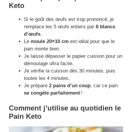
Keto
Si le goût des œufs est trop prononcé, je
remplace les 5 œufs entiers par
6 blancs
d’œufs
.
Le
moule 20×10 cm
est idéal pour que le
pain monte bien.
Je laisse dépasser le papier cuisson pour un
démoulage ultra facile.
Je vérifie la cuisson dès 30 minutes, puis
toutes les 4 minutes.
Je prépare
2 pains d’un coup
, car ce pain
se congèle parfaitement
!
Comment j’utilise au quotidien
le
Pain Keto