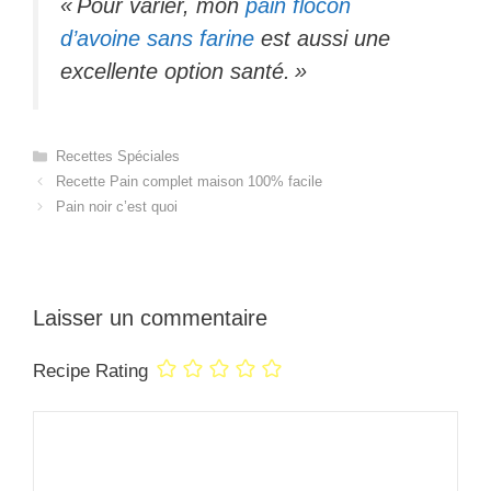
« Pour varier, mon
pain flocon
d’avoine sans farine
est aussi une
excellente option santé. »
Catégories
Recettes Spéciales
Recette Pain complet maison 100% facile
Pain noir c’est quoi
Laisser un commentaire
Recipe Rating
Commentaire