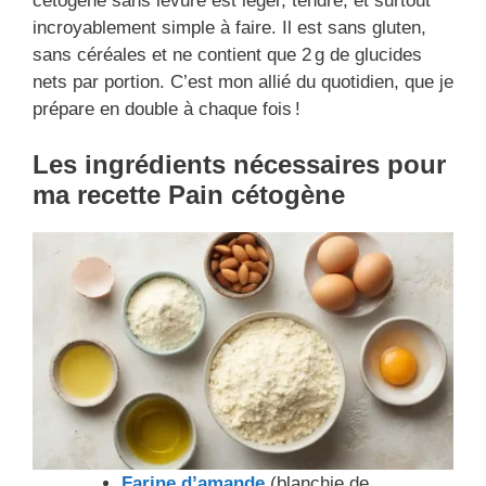
cétogène sans levure est léger, tendre, et surtout
incroyablement simple à faire. Il est sans gluten,
sans céréales et ne contient que 2 g de glucides
nets par portion. C’est mon allié du quotidien, que je
prépare en double à chaque fois !
Les ingrédients nécessaires
pour
ma recette Pain cétogène
Farine d’amande
(blanchie de