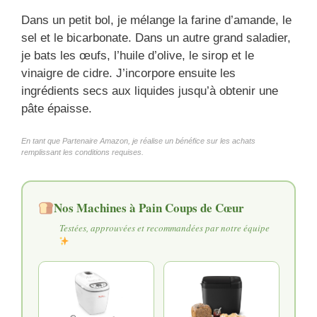
Dans un petit bol, je mélange la farine d’amande, le
sel et le bicarbonate. Dans un autre grand saladier,
je bats les œufs, l’huile d’olive, le sirop et le
vinaigre de cidre. J’incorpore ensuite les
ingrédients secs aux liquides jusqu’à obtenir une
pâte épaisse.
En tant que Partenaire Amazon, je réalise un bénéfice sur les achats
remplissant les conditions requises.
Nos Machines à Pain Coups de Cœur
Testées, approuvées et recommandées par notre équipe